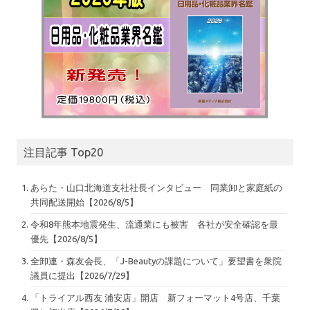
注目記事 Top20
あらた・山口北海道支社社長インタビュー 同業卸と家庭紙の
共同配送開始【2026/8/5】
令和8年熊本地震発生、流通業にも被害 各社が安全確認を最
優先【2026/8/5】
全卸連・森友会長、「J-Beautyの課題について」要望書を衆院
議員に提出【2026/7/29】
「トライアル西友 浦安店」開店 新フォーマット4号店、千葉