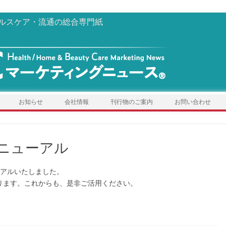
ルスケア・流通の総合専門紙
お知らせ
会社情報
刊行物のご案内
お問い合わせ
リニューアル
ーアルいたしました。
ります。これからも、是非ご活用ください。