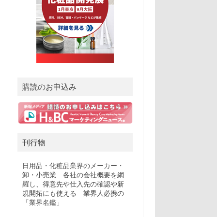
購読のお申込み
刊行物
日用品・化粧品業界のメーカー・
卸・小売業 各社の会社概要を網
羅し、得意先や仕入先の確認や新
規開拓にも使える 業界人必携の
「業界名鑑」