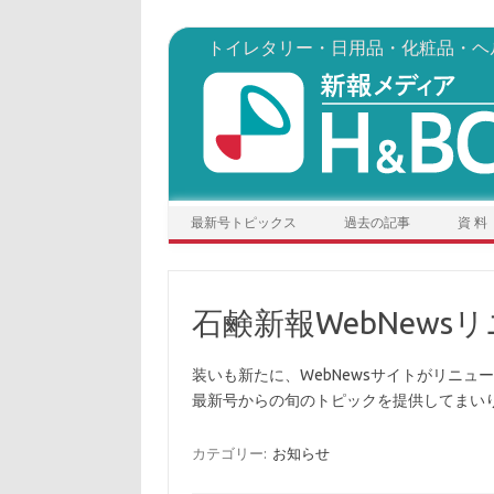
トイレタリー・日用品・化粧品・ヘ
コンテンツへスキップ
最新号トピックス
過去の記事
資 料
石鹸新報WebNews
装いも新たに、WebNewsサイトがリニュ
最新号からの旬のトピックを提供してまい
カテゴリー:
お知らせ