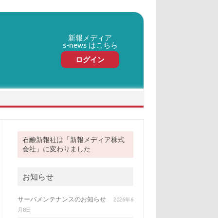
新報メディア
s-news はこちら
ログイン
石鹸新報社は「新報メディア株式
会社」に変わりました
お知らせ
サーバメンテナンスのお知らせ
2026年6
月8日