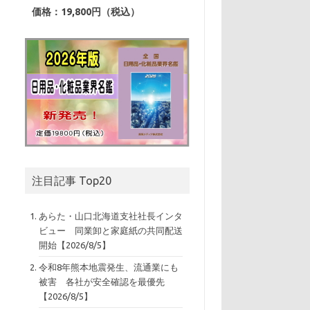
価格：19,800円（税込）
注目記事 Top20
あらた・山口北海道支社社長インタ
ビュー 同業卸と家庭紙の共同配送
開始【2026/8/5】
令和8年熊本地震発生、流通業にも
被害 各社が安全確認を最優先
【2026/8/5】