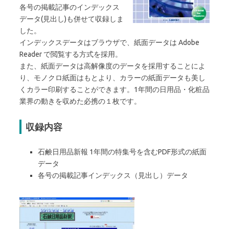
各号の掲載記事のインデックス
データ(見出し)も併せて収録しま
した。
インデックスデータはブラウザで、紙面データは Adobe
Reader で閲覧する方式を採用。
また、紙面データは高解像度のデータを採用することによ
り、モノクロ紙面はもとより、カラーの紙面データも美し
くカラー印刷することができます。1年間の日用品・化粧品
業界の動きを収めた必携の１枚です。
収録内容
石鹸日用品新報 1年間の特集号を含むPDF形式の紙面
データ
各号の掲載記事インデックス（見出し）データ