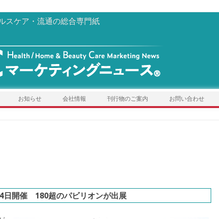
ルスケア・流通の総合専門紙
お知らせ
会社情報
刊行物のご案内
お問い合わせ
4日開催 180超のパビリオンが出展