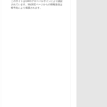
このサイトはGMOグローバルサインにより認証
されています。SSL対応ページからの情報送信は
暗号化により保護されます。