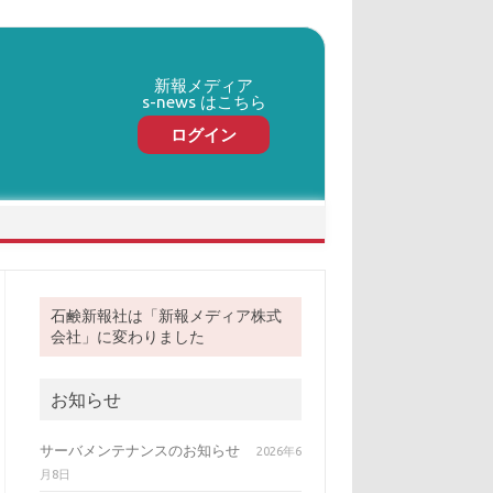
新報メディア
s-news はこちら
ログイン
石鹸新報社は「新報メディア株式
会社」に変わりました
お知らせ
サーバメンテナンスのお知らせ
2026年6
月8日