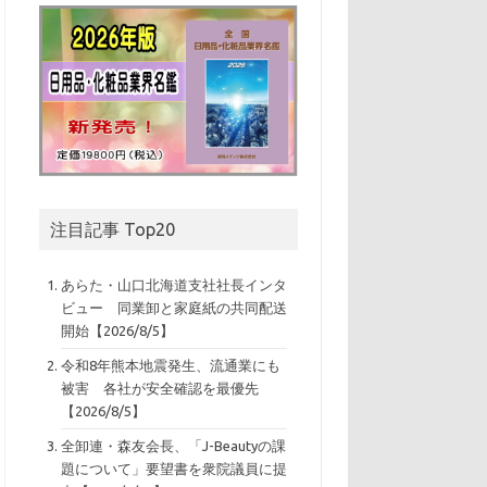
注目記事 Top20
あらた・山口北海道支社社長インタ
ビュー 同業卸と家庭紙の共同配送
開始【2026/8/5】
令和8年熊本地震発生、流通業にも
被害 各社が安全確認を最優先
【2026/8/5】
全卸連・森友会長、「J-Beautyの課
題について」要望書を衆院議員に提