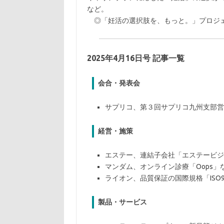
など。
◎「妊活の選択肢を、もっと。」プロジェクト公式サイト：h
2025年4月16日号 記事一覧
会合・発表会
サプリコ、第３回サプリコ九州支部営
経営・施策
エステー、連結子会社「エステービジ
マンダム、オンライン診療「Oops」
ライオン、品質保証の国際規格「ISO
製品・サービス