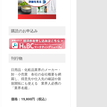
購読のお申込み
刊行物
日用品・化粧品業界のメーカー・
卸・小売業 各社の会社概要を網
羅し、得意先や仕入先の確認や新
規開拓にも使える 業界人必携の
「業界名鑑」
価格：19,800円（税込）